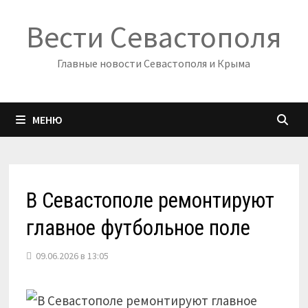
Перейти
Вести Севастополя
к
содержимому
Главные новости Севастополя и Крыма
МЕНЮ
В Севастополе ремонтируют
главное футбольное поле
09.06.2026 в 13:05