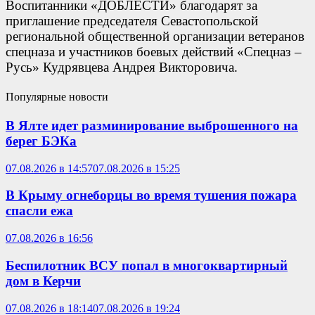
Воспитанники «ДОБЛЕСТИ» благодарят за
приглашение председателя Севастопольской
региональной общественной организации ветеранов
спецназа и участников боевых действий «Спецназ –
Русь» Кудрявцева Андрея Викторовича.
Популярные новости
В Ялте идет разминирование выброшенного на
берег БЭКа
07.08.2026 в 14:57
07.08.2026 в 15:25
В Крыму огнеборцы во время тушения пожара
спасли ежа
07.08.2026 в 16:56
Беспилотник ВСУ попал в многоквартирный
дом в Керчи
07.08.2026 в 18:14
07.08.2026 в 19:24