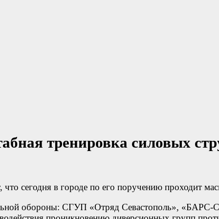
табная тренировка силовых стр
 что сегодня в городе по его поручению проходит мас
льной обороны: СГУП «Отряд Севастополь», «БАРС-Се
иводействия проникновению диверсионных групп прот