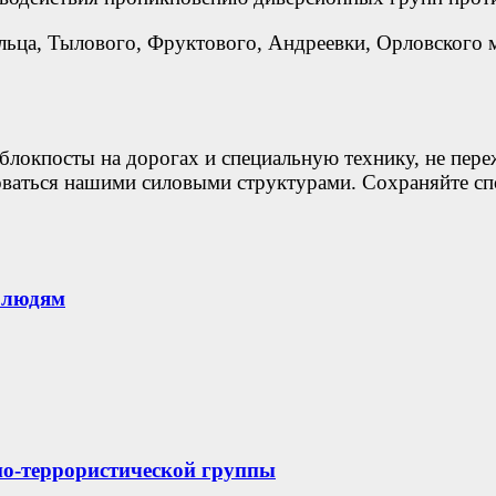
льца, Тылового, Фруктового, Андреевки, Орловского 
блокпосты на дорогах и специальную технику, не пере
оваться нашими силовыми структурами. Сохраняйте сп
 людям
нно-террористической группы