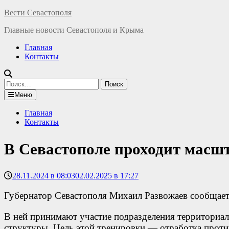
Перейти
Вести Севастополя
к
Главные новости Севастополя и Крыма
содержимому
Главная
Контакты
Найти:
Меню
Главная
Контакты
В Севастополе проходит масш
28.11.2024 в 08:03
02.02.2025 в 17:27
Губернатор Севастополя Михаил Развожаев сообщает,
В ней принимают участие подразделения территориа
структуры. Цель этой тренировки — отработка прот