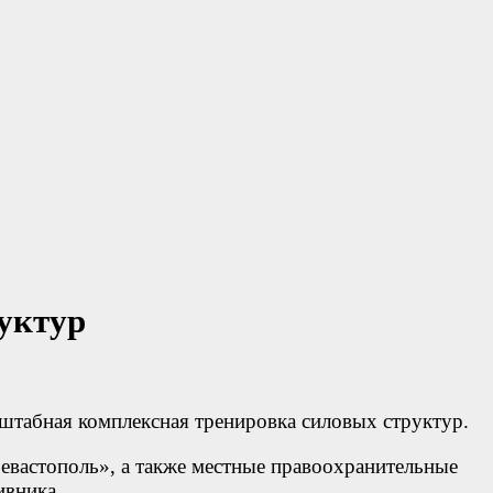
уктур
штабная комплексная тренировка силовых структур.
вастополь», а также местные правоохранительные
ивника.