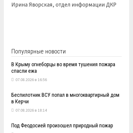
Ирина Яворская, отдел информации ДКР
Популярные новости
В Крыму огнеборцы во время тушения пожара
спасли ежа
07.08.2026 в 16:56
Беспилотник ВСУ попал в многоквартирный дом
в Керчи
07.08.2026 в 18:14
Под Феодосией произошел природный пожар