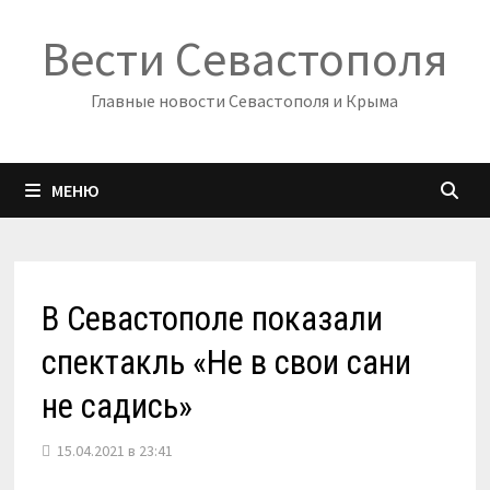
Перейти
Вести Севастополя
к
содержимому
Главные новости Севастополя и Крыма
МЕНЮ
В Севастополе показали
спектакль «Не в свои сани
не садись»
15.04.2021 в 23:41