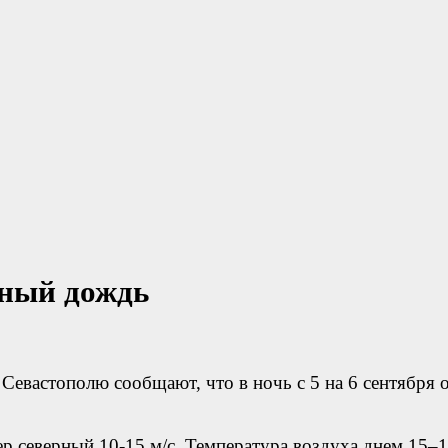
ьный дождь
Севастополю сообщают, что в ночь с 5 на 6 сентября 
ер северный 10-15 м/с. Температура воздуха днем 15–