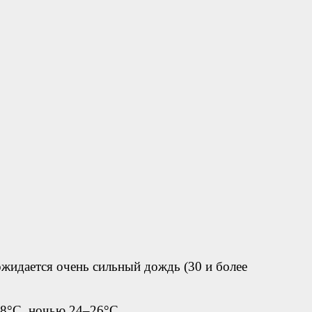
ожидается очень сильный дождь (30 и более
18°C, ночью 24–26°C.