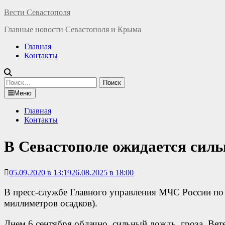
Перейти
Вести Севастополя
к
Главные новости Севастополя и Крыма
содержимому
Главная
Контакты
Найти:
Меню
Главная
Контакты
В Севастополе ожидается сил
05.09.2020 в 13:19
26.08.2025 в 18:00
В пресс-службе Главного управления МЧС России по 
миллиметров осадков).
Днем 6 сентября облачно, сильный дождь, гроза. Вет