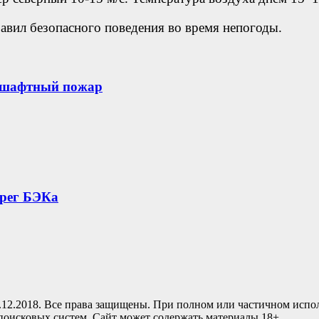
авил безопасного поведения во время непогоды.
дшафтный пожар
ерег БЭКа
.12.2018. Все права защищены. При полном или частичном испо
 поисковых систем. Сайт может содержать материалы 18+