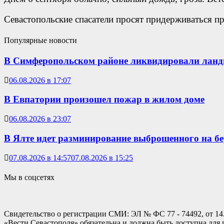
Севастопольские спасатели просят придерживаться пр
Популярные новости
В Симферопольском районе ликвидировали лан
06.08.2026 в 17:07
В Евпатории произошел пожар в жилом доме
06.08.2026 в 23:07
В Ялте идет разминирование выброшенного на б
07.08.2026 в 14:57
07.08.2026 в 15:25
Мы в соцсетях
Свидетельство о регистрации СМИ: ЭЛ № ФС 77 - 74492, от 14
«Вести Севастополя» обязательна и должна быть доступна для