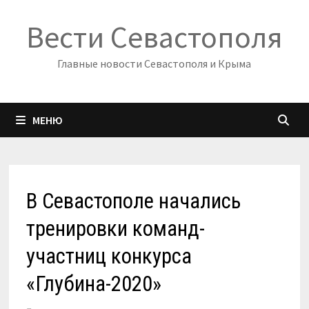
Перейти
Вести Севастополя
к
содержимому
Главные новости Севастополя и Крыма
МЕНЮ
В Севастополе начались
тренировки команд-
участниц конкурса
«Глубина-2020»