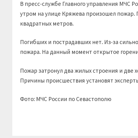
В пресс-службе Главного управления МЧС Р
утром на улице Кряжева произошел пожар. 
квадратных метров.
Погибших и пострадавших нет. Из-за сильн
пожара. На данный момент открытое горен
Пожар затронул два жилых строения и две х
Причины происшествия установят эксперт
Фото: МЧС России по Севастополю