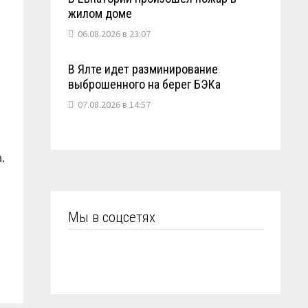
жилом доме
06.08.2026 в 23:07
В Ялте идет разминирование
выброшенного на берег БЭКа
07.08.2026 в 14:57
.
Мы в соцсетях