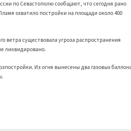
оссии по Севастополю сообщают, что сегодня рано
Пламя охватило постройки на площади около 400
ого ветра существовала угроза распространения
ие ликвидировано.
озпостройки. Из огня вынесены два газовых баллона
ы.