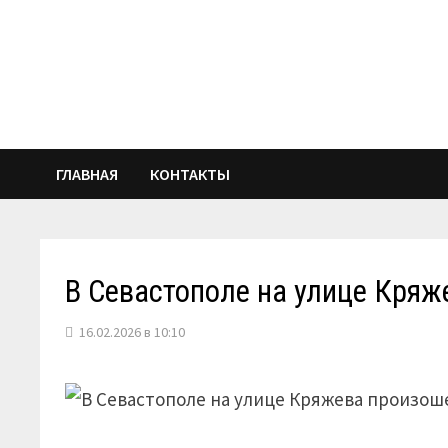
Перейти
к
содержимому
ГЛАВНАЯ
КОНТАКТЫ
В Севастополе на улице Кря
16.02.2026 в 10:10