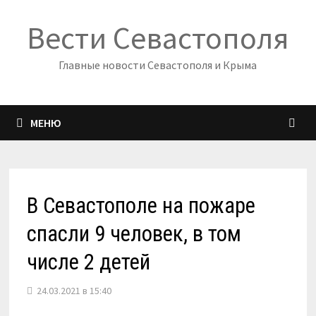
Перейти
Вести Севастополя
к
содержимому
Главные новости Севастополя и Крыма
МЕНЮ
В Севастополе на пожаре
спасли 9 человек, в том
числе 2 детей
24.03.2021 в 15:40