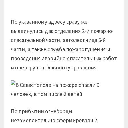
По указанному адресу сразу же
выдвинулись два отделения 2-й пожарно-
спасательной части, автолестница 6-й
части, а также служба пожаротушения и
проведения аварийно-спасательных работ
и опергруппа Главного управления.
По прибытии огнеборцы
незамедлительно сформировали 2