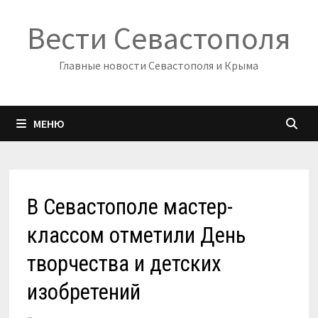
Перейти
Вести Севастополя
к
содержимому
Главные новости Севастополя и Крыма
МЕНЮ
В Севастополе мастер-
классом отметили День
творчества и детских
изобретений