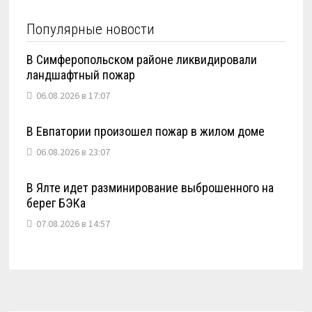
Популярные новости
В Симферопольском районе ликвидировали
ландшафтный пожар
06.08.2026 в 17:07
В Евпатории произошел пожар в жилом доме
06.08.2026 в 23:07
В Ялте идет разминирование выброшенного на
берег БЭКа
07.08.2026 в 14:57