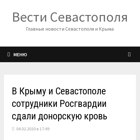
Перейти
Вести Севастополя
к
содержимому
Главные новости Севастополя и Крыма
МЕНЮ
В Крыму и Севастополе
сотрудники Росгвардии
сдали донорскую кровь
04.02.2020 в 17:49