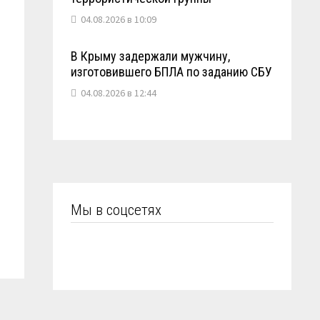
04.08.2026 в 10:09
В Крыму задержали мужчину,
изготовившего БПЛА по заданию СБУ
04.08.2026 в 12:44
Мы в соцсетях