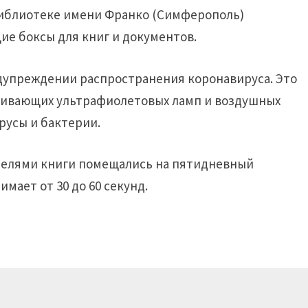
библиотеке имени Франко (Симферополь)
е боксы для книг и документов.
дупреждении распространения коронавируса. Это
аживающих ультрафиолетовых ламп и воздушных
русы и бактерии.
ателями книги помещались на пятидневный
имает от 30 до 60 секунд.