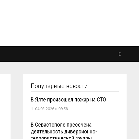
Популярные новости
В Ялте произошел пожар на СТО
04.08.2026 в 09:58
В Севастополе пресечена
деятельность диверсионно-
террористической группы