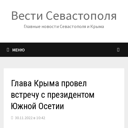
Перейти
Вести Севастополя
к
содержимому
Главные новости Севастополя и Крыма
МЕНЮ
Глава Крыма провел
встречу с президентом
Южной Осетии
30.11.2022 в 10:42