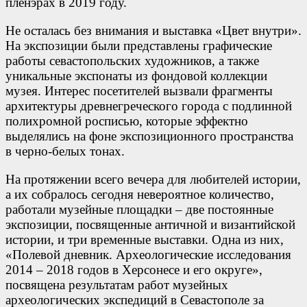
пленэрах в 2019 году.
Не осталась без внимания и выставка «Цвет внутри».
На экспозиции были представлены графические
работы севастопольских художников, а также
уникальные экспонаты из фондовой коллекции
музея. Интерес посетителей вызвали фрагменты
архитектуры древнегреческого города с подлинной
полихромной росписью, которые эффектно
выделялись на фоне экспозиционного пространства
в черно-белых тонах.
На протяжении всего вечера для любителей истории,
а их собралось сегодня невероятное количество,
работали музейные площадки – две постоянные
экспозиции, посвященные античной и византийской
истории, и три временные выставки. Одна из них,
«Полевой дневник. Археологические исследования
2014 – 2018 годов в Херсонесе и его округе»,
посвящена результатам работ музейных
археологических экспедиций в Севастополе за