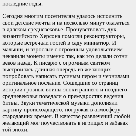
последние годы.
Сегодня многим посетителям удалось исполнить
свои детские мечты и на несколько минут оказаться
в далеком средневековье. Прочувствовать дух
византийского Херсона помогли реконструкторы,
которые встречали гостей в саду миниатюр. И
малыши, и взрослые с огромным удовольствием
чеканили монеты именно так, как это делали сотни
веков назад. К писарю с огромным свитком
выстроилась длинная очередь из желающих
попробовать написать гусиным пером и чернилами
оригинальное послание. Сошедшие со страниц
истории грозные воины эпохи раннего и позднего
средневековья поведали о премудростях ведения
битвы. Звуки тематической музыки дополняли
картину происходящего, погружая в атмосферу
стародавних времен. В качестве развлечений любой
желающий мог поучаствовать в игрищах и забавах
той эпохи.