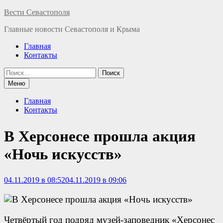
Перейти
Вести Севастополя
к
Главные новости Севастополя и Крыма
содержимому
Главная
Контакты
Найти:
Меню
Главная
Контакты
В Херсонесе прошла акция
«Ночь искусств»
04.11.2019 в 08:52
04.11.2019 в 09:06
Четвёртый год подряд музей-заповедник «Херсонес