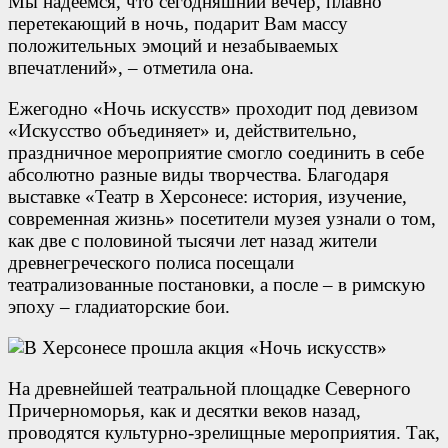
Мы надеемся, что сегодняшний вечер, плавно
перетекающий в ночь, подарит Вам массу
положительных эмоций и незабываемых
впечатлений», – отметила она.
Ежегодно «Ночь искусств» проходит под девизом
«Искусство объединяет» и, действительно,
праздничное мероприятие смогло соединить в себе
абсолютно разные виды творчества. Благодаря
выставке «Театр в Херсонесе: история, изучение,
современная жизнь» посетители музея узнали о том,
как две с половиной тысячи лет назад жители
древнегреческого полиса посещали
театрализованные постановки, а после – в римскую
эпоху – гладиаторские бои.
На древнейшей театральной площадке Северного
Причерноморья, как и десятки веков назад,
проводятся культурно-зрелищные мероприятия. Так,