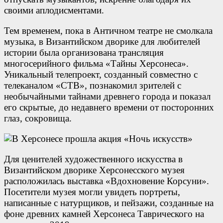
своими аплодисментами.
Тем временем, пока в Античном театре не смолкала
музыка, в Византийском дворике для любителей
истории была организована трансляция
многосерийного фильма «Тайны Херсонеса».
Уникальный телепроект, созданный совместно с
телеканалом «СТВ», познакомил зрителей с
необычайными тайнами древнего города и показал
его скрытые, до недавнего времени от посторонних
глаз, сокровища.
Для ценителей художественного искусства в
Византийском дворике Херсонесского музея
расположилась выставка «Вдохновение Корсуни».
Посетители музея могли увидеть портреты,
написанные с натурщиков, и пейзажи, созданные на
фоне древних камней Херсонеса Таврического на