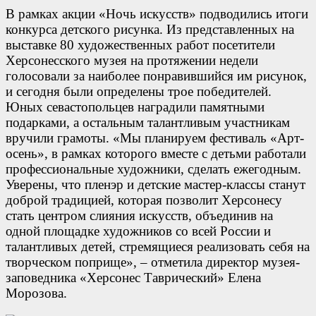
В рамках акции «Ночь искусств» подводились итоги
конкурса детского рисунка. Из представленных на
выставке 80 художественных работ посетители
Херсонесского музея на протяжении недели
голосовали за наиболее понравившийся им рисунок,
и сегодня были определены трое победителей.
Юных севастопольцев наградили памятными
подарками, а остальным талантливым участникам
вручили грамоты. «Мы планируем фестиваль «Арт-
осень», в рамках которого вместе с детьми работали
профессиональные художники, сделать ежегодным.
Уверены, что пленэр и детские мастер-классы станут
доброй традицией, которая позволит Херсонесу
стать центром слияния искусств, объединив на
одной площадке художников со всей России и
талантливых детей, стремящиеся реализовать себя на
творческом поприще», – отметила директор музея-
заповедника «Херсонес Таврический» Елена
Морозова.