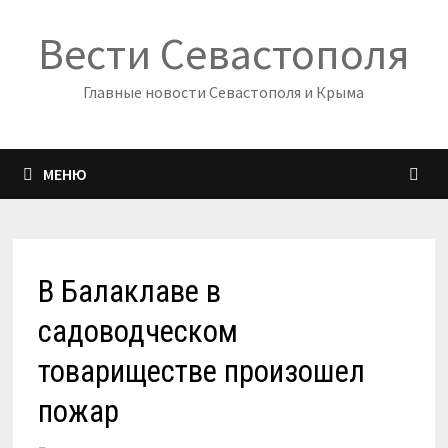
Перейти
Вести Севастополя
к
содержимому
Главные новости Севастополя и Крыма
МЕНЮ
В Балаклаве в
садоводческом
товариществе произошел
пожар