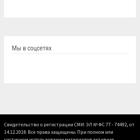
Мы в соцсетях
Свидетельство о регистрации СМИ: ЭЛ № ФС 77 - 74492, от
14.12.2018. Все права защищены. При полном или
частичном использовании материалов активная