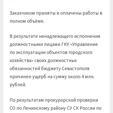
Заказчиком приняты и оплачены работы в
полном объёме.
В результате ненадлежащего исполнения
должностными лицами ГКУ «Управление
по эксплуатации объектов городского
хозяйства» своих должностных
обязанностей бюджету Севастополя
причинен ущерб на сумму около 4 млн.
рублей.
По результатам прокурорской проверки
СО по Ленинскому району СУ СК России по