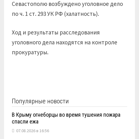
Севастополю возбуждено уголовное дело
по ч. 1 ст. 293 УК РФ (халатность).
Ход и результаты расследования
уголовного дела находятся на контроле
прокуратуры.
Популярные новости
В Крыму огнеборцы во время тушения пожара
спасли ежа
07.08.2026 в 16:56