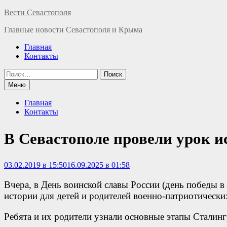
Перейти
Вести Севастополя
к
Главные новости Севастополя и Крыма
содержимому
Главная
Контакты
Найти:
Меню
Главная
Контакты
В Севастополе провели урок и
03.02.2019 в 15:50
16.09.2025 в 01:58
Вчера, в День воинской славы России (день победы в
истории для детей и родителей военно-патриотическ
Ребята и их родители узнали основные этапы Сталин