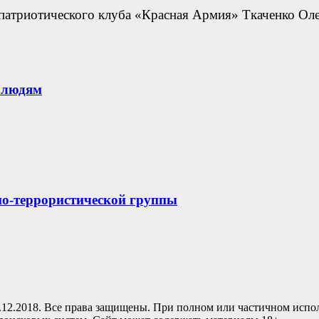
-патриотического клуба «Красная Армия» Ткаченко Ол
 людям
нно-террористической группы
.12.2018. Все права защищены. При полном или частичном испо