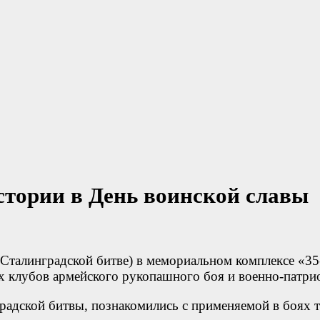
стории в День воинской славы
 Сталинградской битве) в мемориальном комплексе «35
их клубов армейского рукопашного боя и военно-патри
градской битвы, познакомились с применяемой в боях 