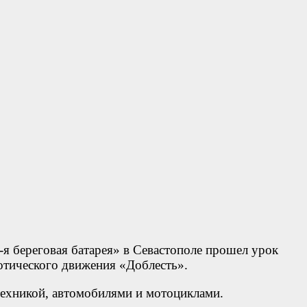
-я береговая батарея» в Севастополе прошел урок
отического движения «Доблесть».
техникой, автомобилями и мотоциклами.