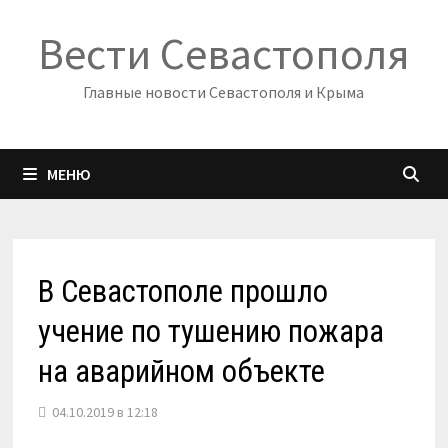
Перейти
Вести Севастополя
к
содержимому
Главные новости Севастополя и Крыма
МЕНЮ
В Севастополе прошло
учение по тушению пожара
на аварийном объекте
04.10.2019 в 12:18