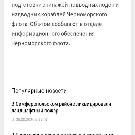
подготовки экипажей подводных лодок и
надводных кораблей Черноморского
флота. Об этом сообщают в отделе
информационного обеспечения
Черноморского флота.
Популярные новости
В Симферопольском районе ликвидировали
ландшафтный пожар
06.08.2026 в 17:07
В Евпатории произошел пожар в жилом доме