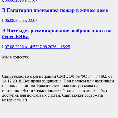
06.08.2026 в 17:07
В Евпатории произошел пожар в жилом доме
06.08.2026 в 23:07
В Ялте идет разминирование выброшенного на
берег БЭКа
07.08.2026 в 14:57
07.08.2026 в 15:25
Мы в соцсетях
Свидетельство о регистрации СМИ: ЭЛ № ФС 77 - 74492, от
14.12.2018. Все права защищены. При полном или частичном
использовании материалов активная гиперссылка на
источник «Вести Севастополя» обязательна и должна быть
доступна для поисковых систем. Сайт может содержать
материалы 18+