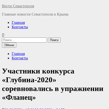
Перейти
Вести Севастополя
к
Главные новости Севастополя и Крыма
содержимому
Главная
Контакты
Найти:
Меню
Главная
Контакты
Участники конкурса
«Глубина-2020»
соревновались в упражнении
«Фланец»