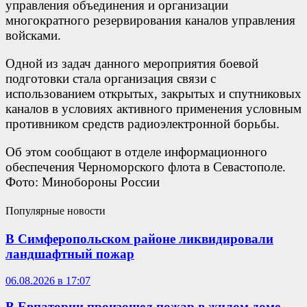
управления объединения и организации
многократного резервирования каналов управления
войсками.
Одной из задач данного мероприятия боевой
подготовки стала организация связи с
использованием открытых, закрытых и спутниковых
каналов в условиях активного применения условным
противником средств радиоэлектронной борьбы.
Об этом сообщают в отделе информационного
обеспечения Черноморского флота в Севастополе.
Фото: Минобороны России
Популярные новости
В Симферопольском районе ликвидировали
ландшафтный пожар
06.08.2026 в 17:07
В Евпатории произошел пожар в жилом доме