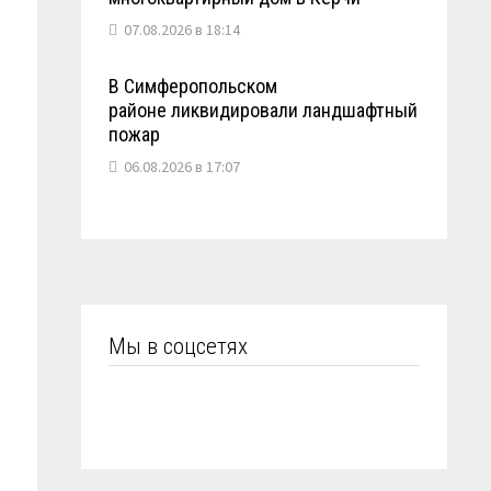
07.08.2026 в 18:14
В Симферопольском
районе ликвидировали ландшафтный
пожар
06.08.2026 в 17:07
Мы в соцсетях