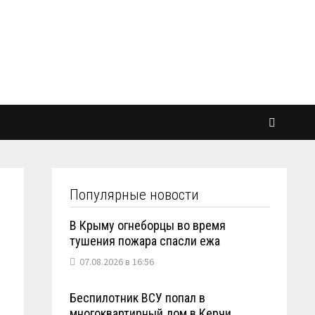
Популярные новости
В Крыму огнеборцы во время
тушения пожара спасли ежа
07.08.2026 в 16:56
Беспилотник ВСУ попал в
многоквартирный дом в Керчи