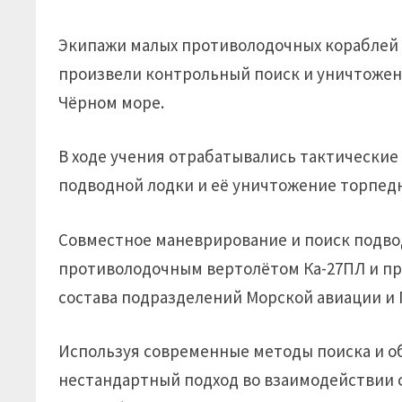
Экипажи малых противолодочных кораблей 
произвели контрольный поиск и уничтожен
Чёрном море.
В ходе учения отрабатывались тактически
подводной лодки и её уничтожение торпе
Совместное маневрирование и поиск подво
противолодочным вертолётом Ка-27ПЛ и п
состава подразделений Морской авиации и
Используя современные методы поиска и о
нестандартный подход во взаимодействии 