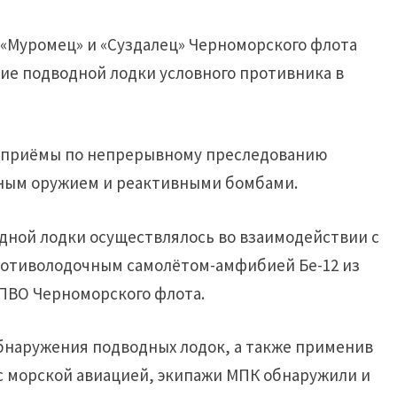
«Муромец» и «Суздалец» Черноморского флота
ие подводной лодки условного противника в
е приёмы по непрерывному преследованию
дным оружием и реактивными бомбами.
дной лодки осуществлялось во взаимодействии с
ротиволодочным самолётом-амфибией Бе-12 из
 ПВО Черноморского флота.
бнаружения подводных лодок, а также применив
с морской авиацией, экипажи МПК обнаружили и