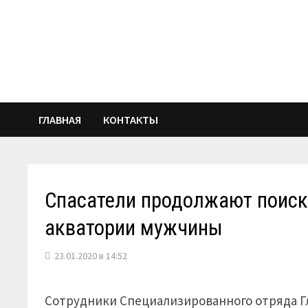
Перейти
к
содержимому
ГЛАВНАЯ
КОНТАКТЫ
Спасатели продолжают поиск
акватории мужчины
23.01.2020 в 14:52
Сотрудники Специализированного отряда Гл