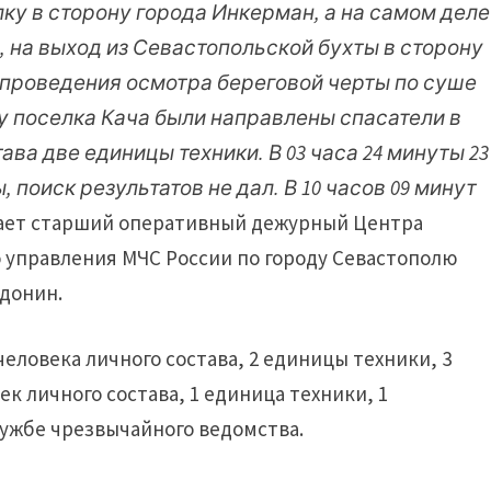
ку в сторону города Инкерман, а на самом деле
 на выход из Севастопольской бухты в сторону
 проведения осмотра береговой черты по суше
у поселка Кача были направлены спасатели в
ва две единицы техники. В 03 часа 24 минуты 23
поиск результатов не дал. В 10 часов 09 минут
ает старший оперативный дежурный Центра
о управления МЧС России по городу Севастополю
донин.
еловека личного состава, 2 единицы техники, 3
ек личного состава, 1 единица техники, 1
лужбе чрезвычайного ведомства.