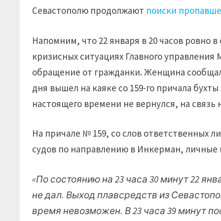
Севастополю продолжают
поиски пропавш
Напомним, что 22 января в 20 часов ровно
кризисных ситуациях Главного управления 
обращение от гражданки. Женщина сообщала,
дня вышел на каяке со 159-го причала бухт
настоящего времени не вернулся, на связь 
На причале № 159, со слов ответственных л
судов по направлению в Инкерман, личные в
«По состоянию на 23 часа 30 минут 22 ян
не дал. Выход плавсредств из Севастоп
время невозможен. В 23 часа 39 минут п