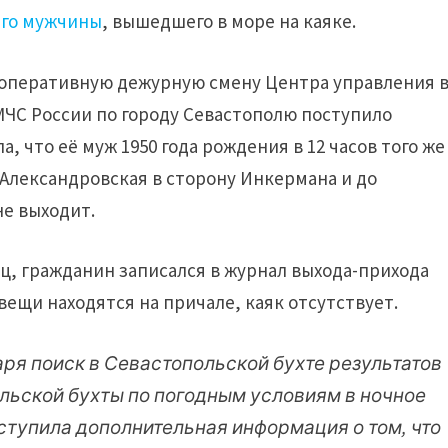
его мужчины
, вышедшего в море на каяке.
 в оперативную дежурную смену Центра управления 
МЧС России по городу Севастополю поступило
 что её муж 1950 года рождения в 12 часов того же
ы Александровская в сторону Инкермана и до
не выходит.
иц, гражданин записался в журнал выхода-прихода
ещи находятся на причале, каяк отсутствует.
варя поиск в Севастопольской бухте результатов
ольской бухты по погодным условиям в ночное
оступила дополнительная информация о том, что