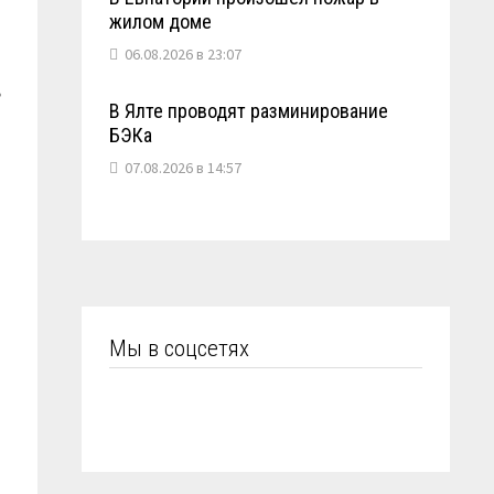
жилом доме
06.08.2026 в 23:07
в
В Ялте проводят разминирование
БЭКа
07.08.2026 в 14:57
Мы в соцсетях