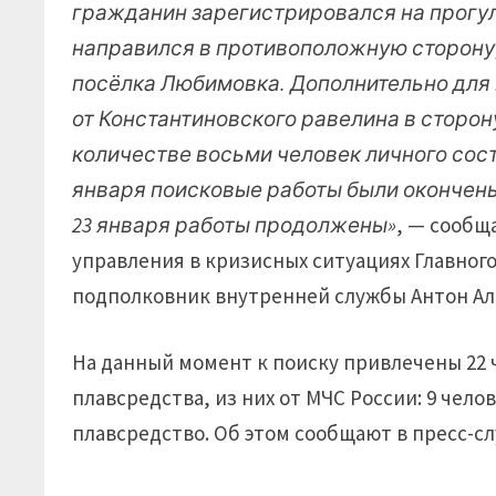
гражданин зарегистрировался на прогул
направился в противоположную сторону,
посёлка Любимовка. Дополнительно для
от Константиновского равелина в сторон
количестве восьми человек личного соста
января поисковые работы были окончены, 
23 января работы продолжены»
, — сообщ
управления в кризисных ситуациях Главног
подполковник внутренней службы Антон Ал
На данный момент к поиску привлечены 22 ч
плавсредства, из них от МЧС России: 9 челов
плавсредство. Об этом сообщают в пресс-с