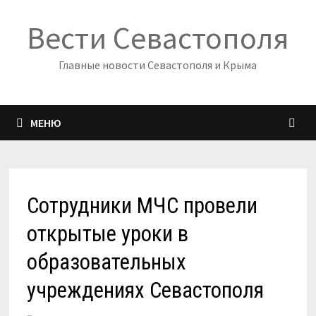
Перейти
Вести Севастополя
к
содержимому
Главные новости Севастополя и Крыма
МЕНЮ
Сотрудники МЧС провели
открытые уроки в
образовательных
учреждениях Севастополя