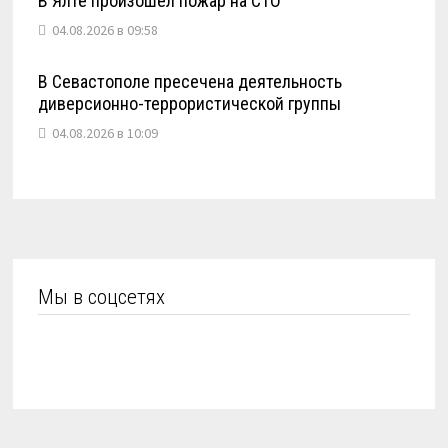
В Ялте произошел пожар на СТО
04.08.2026 в 09:58
В Севастополе пресечена деятельность
диверсионно-террористической группы
04.08.2026 в 10:09
Мы в соцсетях