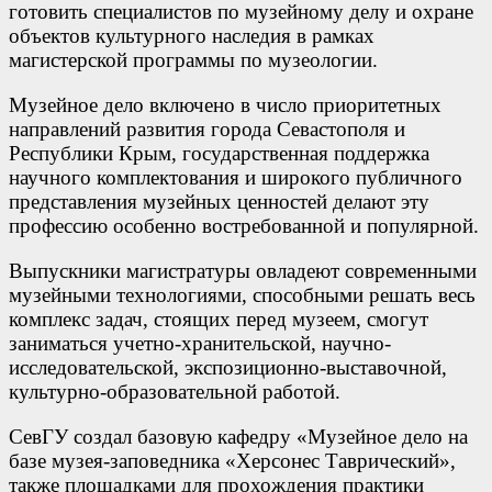
готовить специалистов по музейному делу и охране
объектов культурного наследия в рамках
магистерской программы по музеологии.
Музейное дело включено в число приоритетных
направлений развития города Севастополя и
Республики Крым, государственная поддержка
научного комплектования и широкого публичного
представления музейных ценностей делают эту
профессию особенно востребованной и популярной.
Выпускники магистратуры овладеют современными
музейными технологиями, способными решать весь
комплекс задач, стоящих перед музеем, смогут
заниматься учетно-хранительской, научно-
исследовательской, экспозиционно-выставочной,
культурно-образовательной работой.
СевГУ создал базовую кафедру «Музейное дело на
базе музея-заповедника «Херсонес Таврический»,
также площадками для прохождения практики