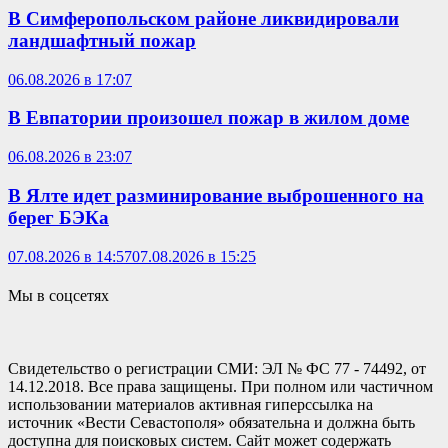
В Симферопольском районе ликвидировали
ландшафтный пожар
06.08.2026 в 17:07
В Евпатории произошел пожар в жилом доме
06.08.2026 в 23:07
В Ялте идет разминирование выброшенного на
берег БЭКа
07.08.2026 в 14:57
07.08.2026 в 15:25
Мы в соцсетях
Свидетельство о регистрации СМИ: ЭЛ № ФС 77 - 74492, от
14.12.2018. Все права защищены. При полном или частичном
использовании материалов активная гиперссылка на
источник «Вести Севастополя» обязательна и должна быть
доступна для поисковых систем. Сайт может содержать