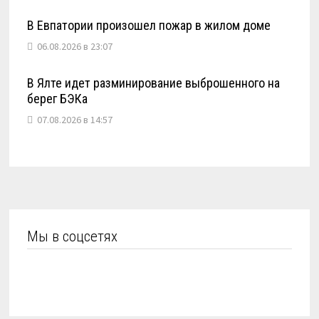
В Евпатории произошел пожар в жилом доме
06.08.2026 в 23:07
В Ялте идет разминирование выброшенного на
берег БЭКа
07.08.2026 в 14:57
Мы в соцсетях