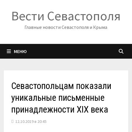
Перейти
Вести Севастополя
к
содержимому
Главные новости Севастополя и Крыма
МЕНЮ
Севастопольцам показали
уникальные письменные
принадлежности XIX века
12.10.2019 в 20:45