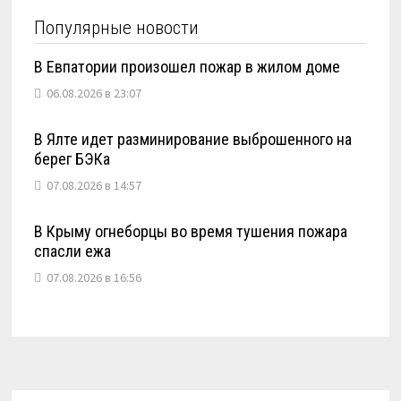
Популярные новости
В Евпатории произошел пожар в жилом доме
06.08.2026 в 23:07
В Ялте идет разминирование выброшенного на
берег БЭКа
07.08.2026 в 14:57
В Крыму огнеборцы во время тушения пожара
спасли ежа
07.08.2026 в 16:56