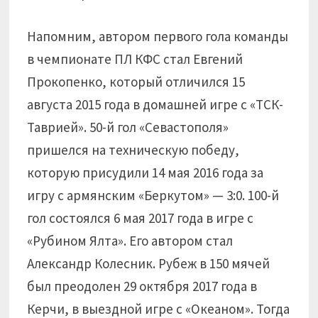
Напомним, автором первого гола команды
в чемпионате ПЛ КФС стал Евгений
Прокопенко, который отличился 15
августа 2015 года в домашней игре с «ТСК-
Таврией». 50-й гол «Севастополя»
пришелся на техническую победу,
которую присудили 14 мая 2016 года за
игру с армянским «Беркутом» — 3:0. 100-й
гол состоялся 6 мая 2017 года в игре с
«Рубином Ялта». Его автором стал
Александр Колесник. Рубеж в 150 мячей
был преодолен 29 октября 2017 года в
Керчи, в выездной игре с «Океаном». Тогда