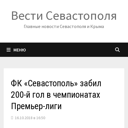
Перейти
Вести Севастополя
к
содержимому
Главные новости Севастополя и Крыма
МЕНЮ
ФК «Севастополь» забил
200-й гол в чемпионатах
Премьер-лиги
16.10.2018 в 16:50