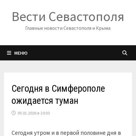
Перейти
Вести Севастополя
к
содержимому
Главные новости Севастополя и Крыма
МЕНЮ
Сегодня в Симферополе
ожидается туман
05.01.2026 в 10:03
Сегодня утром и в первой половине дня в