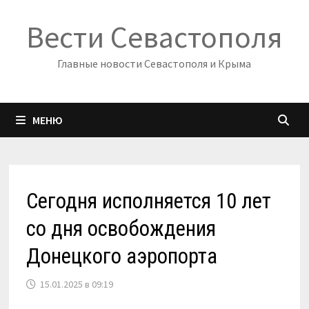
Перейти
Вести Севастополя
к
содержимому
Главные новости Севастополя и Крыма
МЕНЮ
Сегодня исполняется 10 лет
со дня освобождения
Донецкого аэропорта
15.01.2025 в 09:19