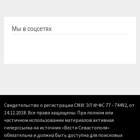
Мы в соцсетях
Свидетельство о регистрации СМИ: ЭЛ № ФС 77 - 74492, от
14.12.2018. Все права защищены. При полном или
частичном использовании материалов активная
гиперссылка на источник «Вести Севастополя»
обязательна и должна быть доступна для поисковых