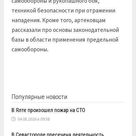
самообороны и рукопашного боя,
техникой безопасности при отражении
нападения. Кроме того, артековцам
рассказали про основы законодательной
базы в области применения предельной
самообороны.
Популярные новости
В Ялте произошел пожар на СТО
04.08.2026 в 09:58
В Севастополе пресечена деятельность