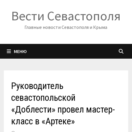
Перейти
Вести Севастополя
к
содержимому
Главные новости Севастополя и Крыма
МЕНЮ
Руководитель
севастопольской
«Доблести» провел мастер-
класс в «Артеке»