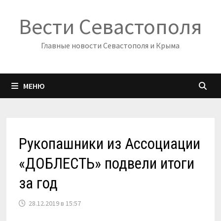
Перейти
Вести Севастополя
к
содержимому
Главные новости Севастополя и Крыма
МЕНЮ
Рукопашники из Ассоциации
«ДОБЛЕСТЬ» подвели итоги
за год
28.12.2019 в 15:57