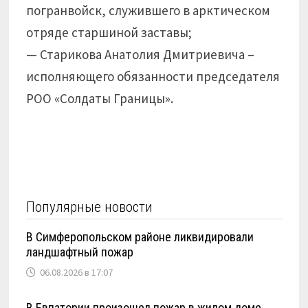
погранвойск, служившего в арктическом
отряде старшиной заставы;
— Старикова Анатолия Дмитриевича –
исполняющего обязанности председателя
РОО «Солдаты Границы».
Популярные новости
В Симферопольском районе ликвидировали
ландшафтный пожар
06.08.2026 в 17:07
В Евпатории произошел пожар в жилом доме