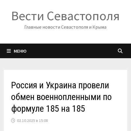
Перейти
Вести Севастополя
к
содержимому
Главные новости Севастополя и Крыма
МЕНЮ
Россия и Украина провели
обмен военнопленными по
формуле 185 на 185
02.10.2025 в 15:08