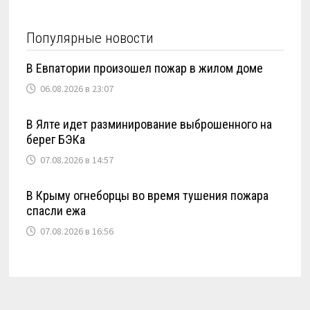
Популярные новости
В Евпатории произошел пожар в жилом доме
06.08.2026 в 23:07
В Ялте идет разминирование выброшенного на
берег БЭКа
07.08.2026 в 14:57
В Крыму огнеборцы во время тушения пожара
спасли ежа
07.08.2026 в 16:56