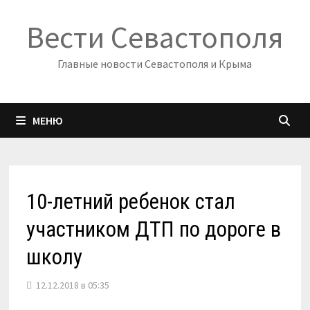
Перейти
Вести Севастополя
к
содержимому
Главные новости Севастополя и Крыма
МЕНЮ
10-летний ребенок стал
участником ДТП по дороге в
школу
12.12.2018 в 05:35