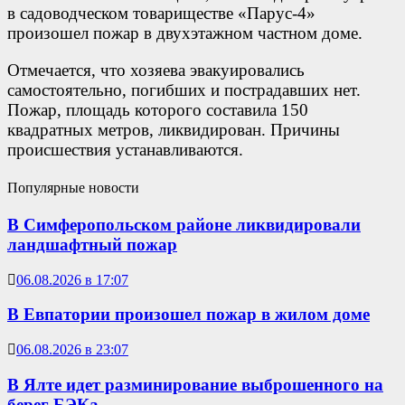
в садоводческом товариществе «Парус-4»
произошел пожар в двухэтажном частном доме.
Отмечается, что хозяева эвакуировались
самостоятельно, погибших и пострадавших нет.
Пожар, площадь которого составила 150
квадратных метров, ликвидирован. Причины
происшествия устанавливаются.
Популярные новости
В Симферопольском районе ликвидировали
ландшафтный пожар
06.08.2026 в 17:07
В Евпатории произошел пожар в жилом доме
06.08.2026 в 23:07
В Ялте идет разминирование выброшенного на
берег БЭКа