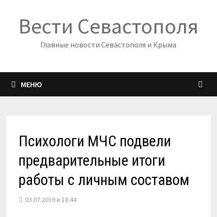
Перейти
Вести Севастополя
к
содержимому
Главные новости Севастополя и Крыма
МЕНЮ
Психологи МЧС подвели
предварительные итоги
работы с личным составом
03.07.2019 в 18:44