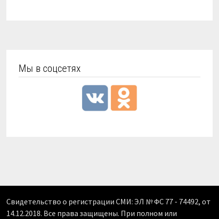
Мы в соцсетях
Свидетельство о регистрации СМИ: ЭЛ № ФС 77 - 74492, от
14.12.2018. Все права защищены. При полном или