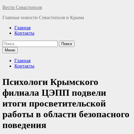
Перейти
Вести Севастополя
к
Главные новости Севастополя и Крыма
содержимому
Главная
Контакты
Найти:
Меню
Главная
Контакты
Психологи Крымского
филиала ЦЭПП подвели
итоги просветительской
работы в области безопасного
поведения