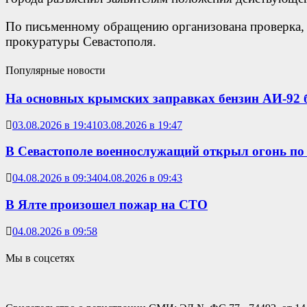
По письменному обращению организована проверка, 
прокуратуры Севастополя.
Популярные новости
На основных крымских заправках бензин АИ-92 б
03.08.2026 в 19:41
03.08.2026 в 19:47
В Севастополе военнослужащий открыл огонь по
04.08.2026 в 09:34
04.08.2026 в 09:43
В Ялте произошел пожар на СТО
04.08.2026 в 09:58
Мы в соцсетях