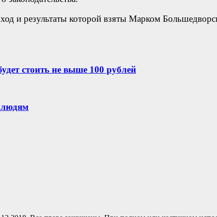
ход и результаты которой взяты Марком Большедворс
удет стоить не выше 100 рублей
 людям