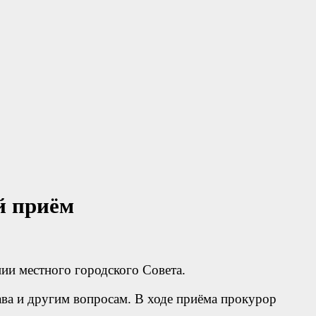
й приём
и местного городского Совета.
ава и другим вопросам. В ходе приёма прокурор