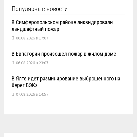
Популярные новости
В Симферопольском районе ликвидировали
ландшафтный пожар
06.08.2026 в 17:07
В Евпатории произошел пожар в жилом доме
06.08.2026 в 23:07
В Ялте идет разминирование выброшенного на
берег БЭКа
07.08.2026 в 14:57