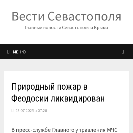
Перейти
Вести Севастополя
к
содержимому
Главные новости Севастополя и Крыма
МЕНЮ
Природный пожар в
Феодосии ликвидирован
28.07.2025 в 07:26
В пресс-службе Главного управления МЧС