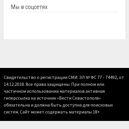
Мы в соцсетях
Свидетельство о регистрации СМИ: ЭЛ № ФС 77 - 74492, от
14.12.2018. Все права защищены. При полном или
частичном использовании материалов активная
гиперссылка на источник «Вести Севастополя»
обязательна и должна быть доступна для поисковых
систем. Сайт может содержать материалы 18+