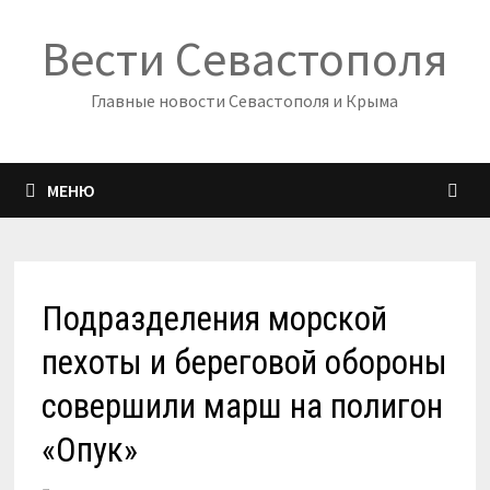
Перейти
Вести Севастополя
к
содержимому
Главные новости Севастополя и Крыма
МЕНЮ
Подразделения морской
пехоты и береговой обороны
совершили марш на полигон
«Опук»