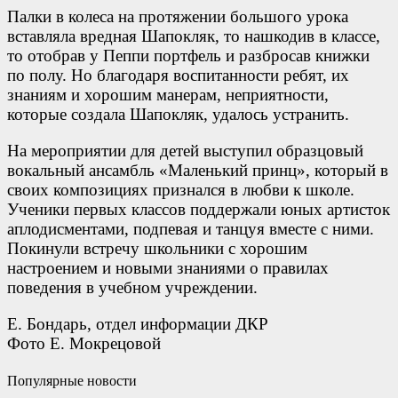
Палки в колеса на протяжении большого урока
вставляла вредная Шапокляк, то нашкодив в классе,
то отобрав у Пеппи портфель и разбросав книжки
по полу. Но благодаря воспитанности ребят, их
знаниям и хорошим манерам, неприятности,
которые создала Шапокляк, удалось устранить.
На мероприятии для детей выступил образцовый
вокальный ансамбль «Маленький принц», который в
своих композициях признался в любви к школе.
Ученики первых классов поддержали юных артисток
аплодисментами, подпевая и танцуя вместе с ними.
Покинули встречу школьники с хорошим
настроением и новыми знаниями о правилах
поведения в учебном учреждении.
Е. Бондарь, отдел информации ДКР
Фото Е. Мокрецовой
Популярные новости