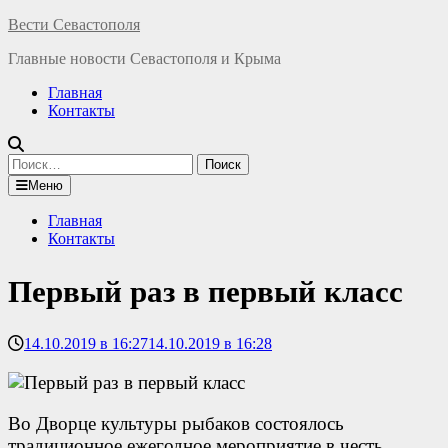
Перейти
Вести Севастополя
к
Главные новости Севастополя и Крыма
содержимому
Главная
Контакты
Найти:
Меню
Главная
Контакты
Первый раз в первый класс
14.10.2019 в 16:27
14.10.2019 в 16:28
Во Дворце культуры рыбаков состоялось
традиционное ежегодное мероприятие в честь