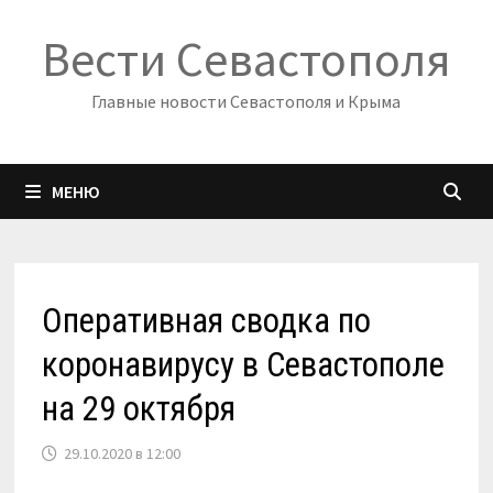
Перейти
Вести Севастополя
к
содержимому
Главные новости Севастополя и Крыма
МЕНЮ
Оперативная сводка по
коронавирусу в Севастополе
на 29 октября
29.10.2020 в 12:00