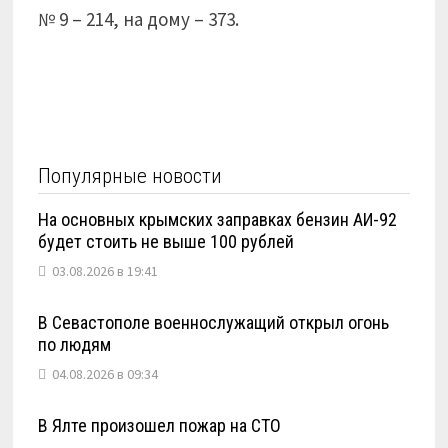
№ 9 – 214, на дому – 373.
Популярные новости
На основных крымских заправках бензин АИ-92
будет стоить не выше 100 рублей
03.08.2026 в 19:41
В Севастополе военнослужащий открыл огонь
по людям
04.08.2026 в 09:34
В Ялте произошел пожар на СТО