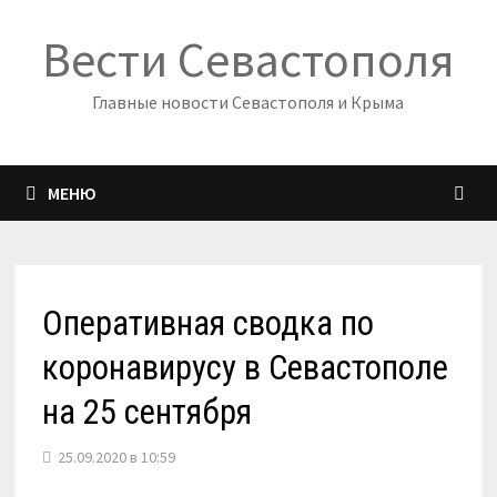
Перейти
Вести Севастополя
к
содержимому
Главные новости Севастополя и Крыма
МЕНЮ
Оперативная сводка по
коронавирусу в Севастополе
на 25 сентября
25.09.2020 в 10:59