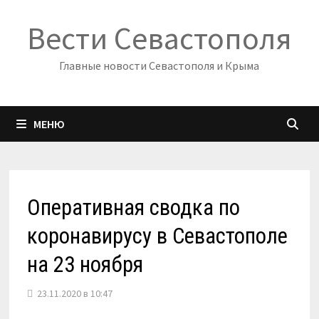
Перейти
Вести Севастополя
к
содержимому
Главные новости Севастополя и Крыма
МЕНЮ
Оперативная сводка по
коронавирусу в Севастополе
на 23 ноября
23.11.2020 в 10:47