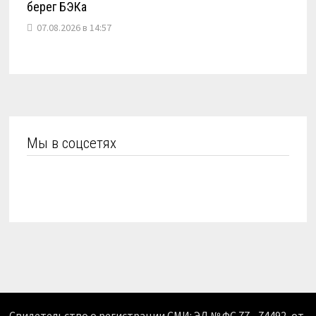
берег БЭКа
07.08.2026 в 14:57
Мы в соцсетях
Свидетельство о регистрации СМИ: ЭЛ № ФС 77 - 74492, от