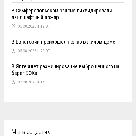
В Симферопольском районе ликвидировали
ландшафтный пожар
06.08.2026 в 17:07
В Евпатории произошел пожар в жилом доме
06.08.2026 в 23:07
В Ялте идет разминирование выброшенного на
берег БЭКа
07.08.2026 в 14:57
Мы в соцсетях