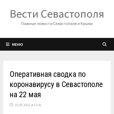
Перейти
Вести Севастополя
к
содержимому
Главные новости Севастополя и Крыма
МЕНЮ
Оперативная сводка по
коронавирусу в Севастополе
на 22 мая
22.05.2021 в 12:41