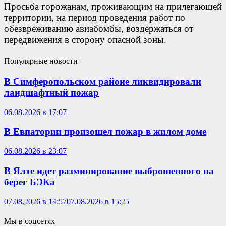
Просьба горожанам, проживающим на прилегающей
территории, на период проведения работ по
обезвреживанию авиабомбы, воздержаться от
передвижения в сторону опасной зоны.
Популярные новости
В Симферопольском районе ликвидировали
ландшафтный пожар
06.08.2026 в 17:07
В Евпатории произошел пожар в жилом доме
06.08.2026 в 23:07
В Ялте идет разминирование выброшенного на
берег БЭКа
07.08.2026 в 14:57
07.08.2026 в 15:25
Мы в соцсетях