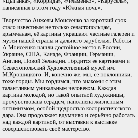
«Цыганка», «Коррида», «Фламенко», «Карусель»,
написанная в этом году «Южная ночь».
Творчество Анжелы Моисеенко за короткий срок
стало известным не только севастопольцам,
крымчанам, её картины украшают частные галереи и
музеи нашей страны и дальнего зарубежья. Работы
А.Моисеенко нашли достойное место в России,
Украине, США, Канаде, Франции, Германии,
Англии, Новой Зеландии. Гордится ее картинами и
Севастопольский Художественный музей им.
М.Крошицкого. И, конечно же, мы, ее поклонники,
тоже горды. Мы гордимся, что знакомы с этим
талантливым уникальным человеком. Каждая
картина молодой, но такой опытной художницы,
прочувствована сердцем, наполнена жизненным
оптимизмом, особой щедростью колористического
дара. Она продолжает вдумчиво и серьёзно работать
над каждой картиной, от выставки к выставке
совершенствовать своё мастерство.