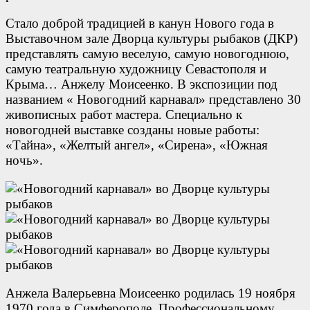
Стало доброй традицией в канун Нового года в
Выставочном зале Дворца культуры рыбаков (ДКР)
представлять самую веселую, самую новогоднюю,
самую театральную художницу Севастополя и
Крыма… Анжелу Моисеенко. В экспозиции под
названием « Новогодний карнавал» представлено 30
живописных работ мастера. Специально к
новогодней выставке созданы новые работы:
«Тайна», «Желтый ангел», «Сирена», «Южная
ночь».
Анжела Валерьевна Моисеенко родилась 19 ноября
1970 года в Симферополе. Профессиональному