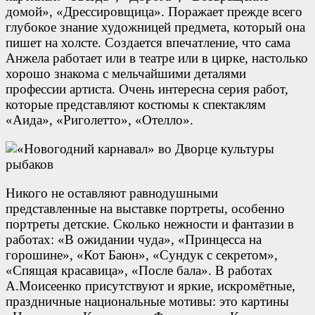
домой», «Дрессировщица». Поражает прежде всего
глубокое знание художницей предмета, который она
пишет на холсте. Создается впечатление, что сама
Анжела работает или в театре или в цирке, настолько
хорошо знакома с мельчайшими деталями
профессии артиста. Очень интересна серия работ,
которые представляют костюмы к спектаклям
«Аида», «Риголетто», «Отелло».
Никого не оставляют равнодушными
представленные на выставке портреты, особенно
портреты детские. Сколько нежности и фантазии в
работах: «В ожидании чуда», «Принцесса на
горошине», «Кот Баюн», «Сундук с секретом»,
«Спящая красавица», «После бала». В работах
А.Моисеенко присутствуют и яркие, искромётные,
праздничные национальные мотивы: это картины