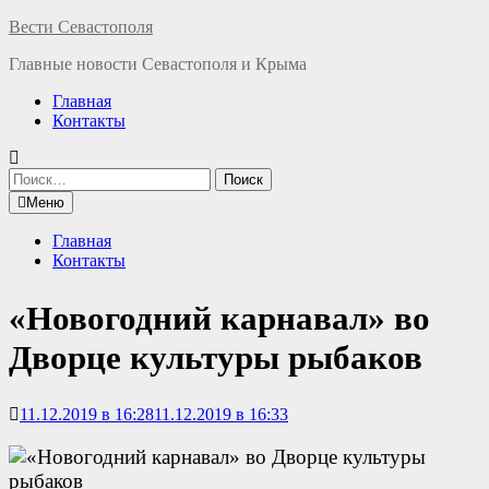
Перейти
Вести Севастополя
к
Главные новости Севастополя и Крыма
содержимому
Главная
Контакты
Найти:
Меню
Главная
Контакты
«Новогодний карнавал» во
Дворце культуры рыбаков
11.12.2019 в 16:28
11.12.2019 в 16:33