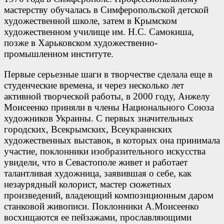
мастерству обучалась в Симферопольской детской
художественной школе, затем в Крымском
художественном училище им. Н.С. Самокиша,
позже в Харьковском художественно-
промышленном институте.
Первые серьезные шаги в творчестве сделала еще в
студенческие времена, и через несколько лет
активной творческой работы, в 2000 году, Анжелу
Моисеенко приняли в члены Национального Союза
художников Украины. С первых значительных
городских, Всекрымских, Всеукраинских
художественных выставок, в которых она принимала
участие, поклонники изобразительного искусства
увидели, что в Севастополе живет и работает
талантливая художница, заявившая о себе, как
незаурядный колорист, мастер сюжетных
произведений, владеющий композиционным даром
станковой живописи. Поклонники А.Моисеенко
восхищаются ее пейзажами, прославляющими