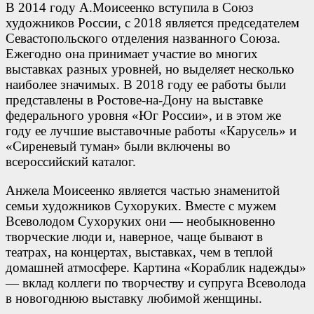
В 2014 году А.Моисеенко вступила в Союз
художников России, с 2018 является председателем
Севастопольского отделения названного Союза.
Ежегодно она принимает участие во многих
выставках разных уровней, но выделяет несколько
наиболее значимых. В 2018 году ее работы были
представлены в Ростове-на-Дону на выставке
федерального уровня «Юг России», и в этом же
году ее лучшие выставочные работы «Карусель» и
«Сиреневый туман» были включены во
всероссийский каталог.
Анжела Моисеенко является частью знаменитой
семьи художников Сухоруких. Вместе с мужем
Всеволодом Сухоруких они — необыкновенно
творческие люди и, наверное, чаще бывают в
театрах, на концертах, выставках, чем в теплой
домашней атмосфере. Картина «Кораблик надежды»
— вклад коллеги по творчеству и супруга Всеволода
в новогоднюю выставку любимой женщины.