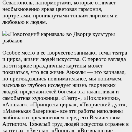
Севастополь, натюрмортами, которые отличает
необыкновенно яркая цветовая гармония,
портретами, проникнутыми тонким лиризмом и
любовью к людям.
Особое место в ее творчестве занимают темы театра
и цирка, жизни людей искусства. С первого взгляда
на эти яркие праздничные картины может
показаться, что вся жизнь Анжелы — это карнавал,
но приглядевшись повнимательнее, мы понимаем,
насколько глубоко исследует жизнь творческих
людей, представителей богемы эта талантливая и
самобытная художница. «Театр», «Поклонники»,
«Аншлаг», «Принцесса цирка», «Творческий дуэт»,
«Маленькая балерина»- все эти работы наполнены
любовью и преклонением перед его Величеством
Артистом. Тяжелый труд людей искусства отражен в
картинах: «Звезда», «Дорога», «Возвращение