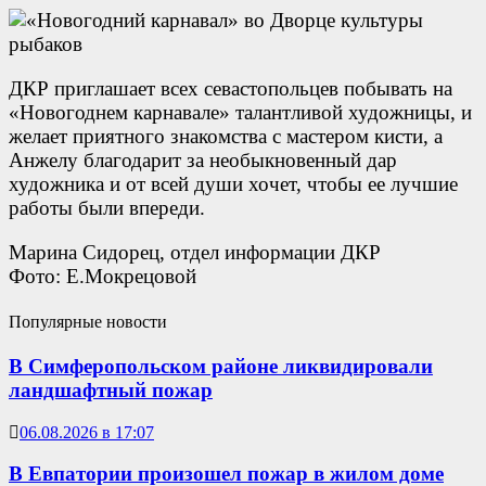
ДКР приглашает всех севастопольцев побывать на
«Новогоднем карнавале» талантливой художницы, и
желает приятного знакомства с мастером кисти, а
Анжелу благодарит за необыкновенный дар
художника и от всей души хочет, чтобы ее лучшие
работы были впереди.
Марина Сидорец, отдел информации ДКР
Фото: Е.Мокрецовой
Популярные новости
В Симферопольском районе ликвидировали
ландшафтный пожар
06.08.2026 в 17:07
В Евпатории произошел пожар в жилом доме