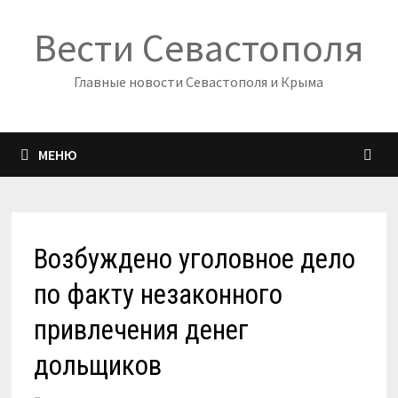
Перейти
Вести Севастополя
к
содержимому
Главные новости Севастополя и Крыма
МЕНЮ
Возбуждено уголовное дело
по факту незаконного
привлечения денег
дольщиков