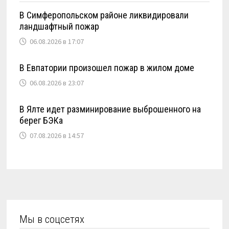
В Симферопольском районе ликвидировали
ландшафтный пожар
06.08.2026 в 17:07
В Евпатории произошел пожар в жилом доме
06.08.2026 в 23:07
В Ялте идет разминирование выброшенного на
берег БЭКа
07.08.2026 в 14:57
Мы в соцсетях