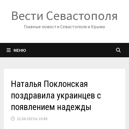
Перейти
Вести Севастополя
к
содержимому
Главные новости Севастополя и Крыма
МЕНЮ
Наталья Поклонская
поздравила украинцев с
появлением надежды
22.04.2019 в 10:49