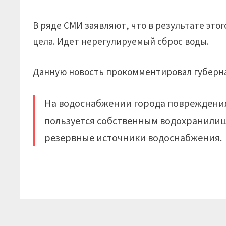
В ряде СМИ заявляют, что в результате это
цела. Идет нерегулируемый сброс воды.
Данную новость прокомментировал губерна
На водоснабжении города повреждения 
пользуется собственным водохранилище
резервные источники водоснабжения.