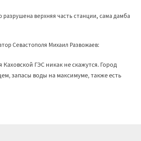
го разрушена верхняя часть станции, сама дамба
тор Севастополя Михаил Развожаев:
Каховской ГЭС никак не скажутся. Город
м, запасы воды на максимуме, также есть