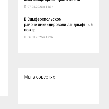
07.08.2026 в 18:14
В Симферопольском
районе ликвидировали ландшафтный
пожар
06.08.2026 в 17:07
Мы в соцсетях