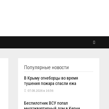
Популярные новости
В Крыму огнеборцы во время
тушения пожара спасли ежа
07.08.2026 в 16:56
Беспилотник ВСУ попал
многоквартирный дом в Керчи