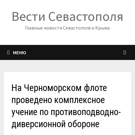
Перейти
Вести Севастополя
к
содержимому
Главные новости Севастополя и Крыма
МЕНЮ
На Черноморском флоте
проведено комплексное
учение по противоподводно-
диверсионной обороне