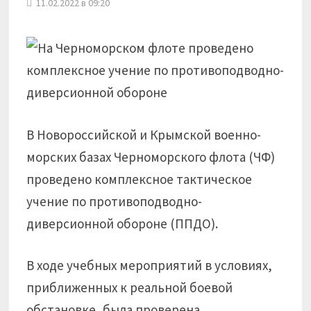
11.02.2022 в 09:20
В Новороссийской и Крымской военно-
морских базах Черноморского флота (ЧФ)
проведено комплексное тактическое
учение по противоподводно-
диверсионной обороне (ППДО).
В ходе учебных мероприятий в условиях,
приближенных к реальной боевой
обстановке, была проверена